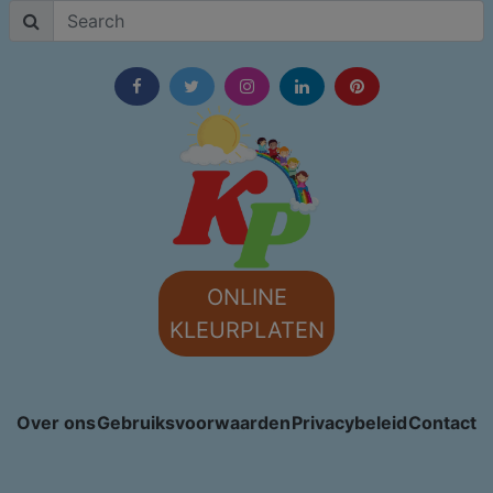
ONLINE
KLEURPLATEN
Over ons
Gebruiksvoorwaarden
Privacybeleid
Contact