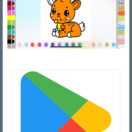
Make coloring easier and more fun with our app.
Download now!