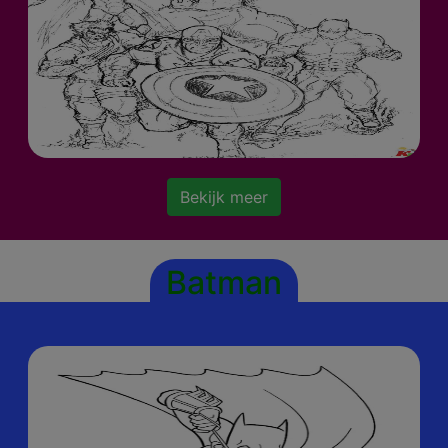
Bekijk meer
Batman