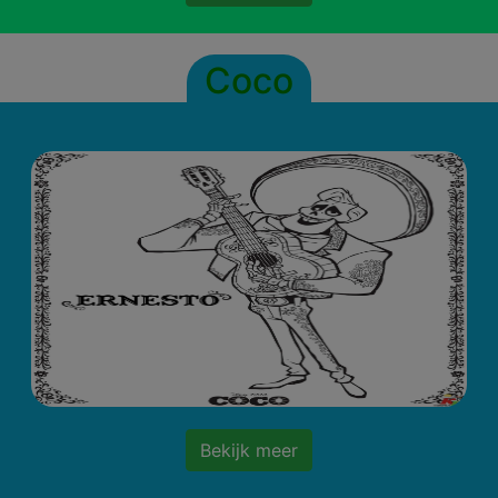
Coco
Bekijk meer