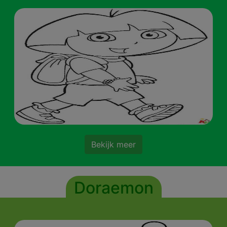
Bekijk meer
Doraemon