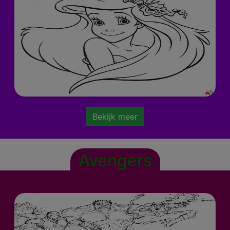
Bekijk meer
Avengers