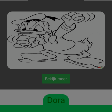
Bekijk meer
Dora