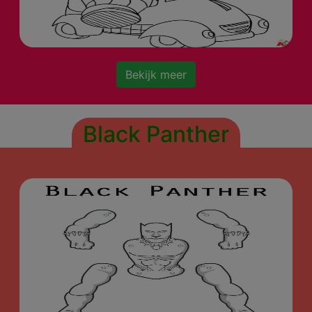
Bekijk meer
Black Panther