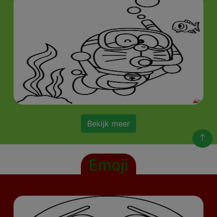
Bekijk meer
Emoji