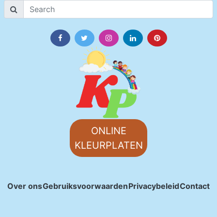
ONLINE
KLEURPLATEN
Over ons
Gebruiksvoorwaarden
Privacybeleid
Contact