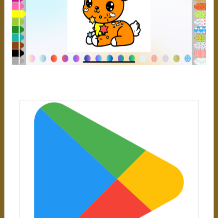
Make coloring easier and more fun with our app.
Download now!