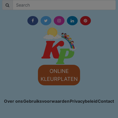
ONLINE
KLEURPLATEN
Over ons
Gebruiksvoorwaarden
Privacybeleid
Contact