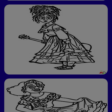
Available on the App Store