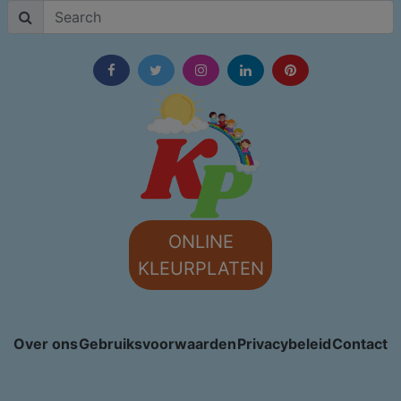
ONLINE
KLEURPLATEN
Over ons
Gebruiksvoorwaarden
Privacybeleid
Contact