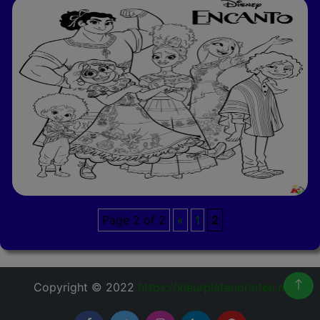
Page 2 of 2
«
1
2
Copyright © 2022
https://kleurplatenprinten.nl