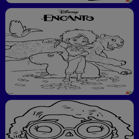
Make coloring easier and more fun with our app.
Download now!