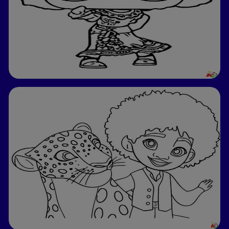
Get it on Google Play