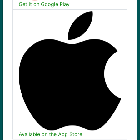
Get it on Google Play