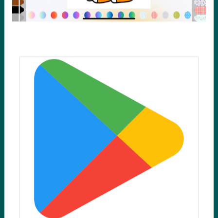
Make coloring easier and more fun with our app.
Download now!