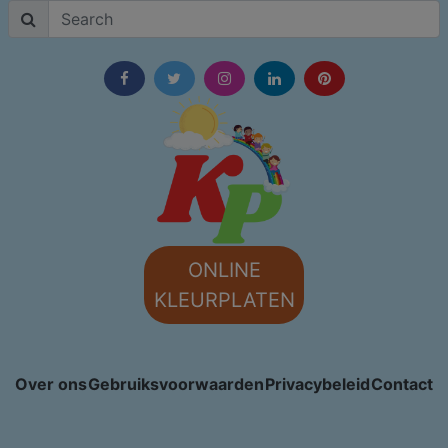
ONLINE
KLEURPLATEN
Over ons
Gebruiksvoorwaarden
Privacybeleid
Contact