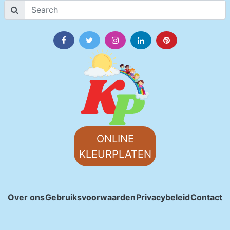
ONLINE
KLEURPLATEN
Over ons
Gebruiksvoorwaarden
Privacybeleid
Contact