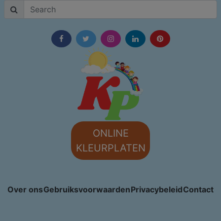
ONLINE
KLEURPLATEN
Over ons
Gebruiksvoorwaarden
Privacybeleid
Contact